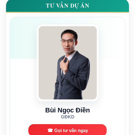
TƯ VẤN DỰ ÁN
Bùi Ngọc Điền
GĐKD
☎ Gọi tư vấn ngay