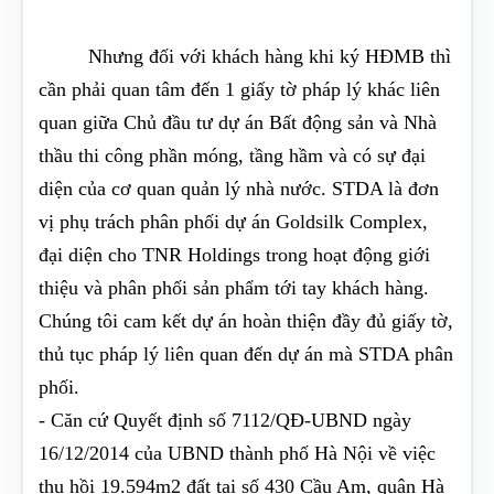
Nhưng đối với khách hàng khi ký HĐMB thì
cần phải quan tâm đến 1 giấy tờ pháp lý khác liên
quan giữa Chủ đầu tư dự án Bất động sản và Nhà
thầu thi công phần móng, tầng hầm và có sự đại
diện của cơ quan quản lý nhà nước. STDA là đơn
vị phụ trách phân phối dự án Goldsilk Complex,
đại diện cho TNR Holdings trong hoạt động giới
thiệu và phân phối sản phẩm tới tay khách hàng.
Chúng tôi cam kết dự án hoàn thiện đầy đủ giấy tờ,
thủ tục pháp lý liên quan đến dự án mà STDA phân
phối.
- Căn cứ Quyết định số 7112/QĐ-UBND ngày
16/12/2014 của UBND thành phố Hà Nội về việc
thu hồi 19.594m2 đất tại số 430 Cầu Am, quận Hà