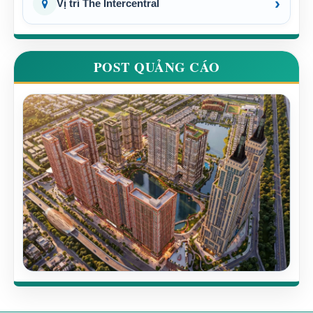
›
Vị trí The Intercentral
POST QUẢNG CÁO