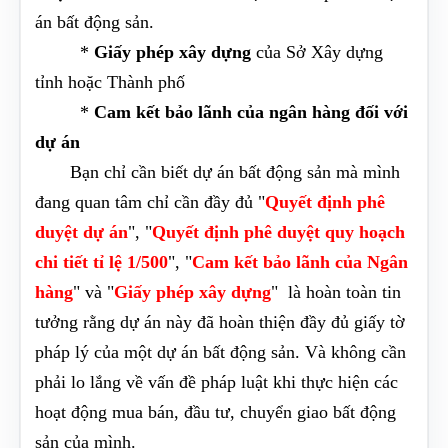
án bất động sản.
*
Giấy phép xây dựng
của Sở Xây dựng
tỉnh hoặc Thành phố
*
Cam kết bảo lãnh của ngân hàng đối với
dự án
Bạn chỉ cần biết dự án bất động sản mà mình
đang quan tâm chỉ cần đầy đủ "
Quyết định phê
duyệt dự án
", "
Quyết định phê duyệt quy hoạch
chi tiết tỉ lệ 1/500
", "
Cam kết bảo lãnh của Ngân
hàng
" và "
Giấy phép xây dựng
" là hoàn toàn tin
tưởng rằng dự án này đã hoàn thiện đầy đủ giấy tờ
pháp lý của một dự án bất động sản. Và không cần
phải lo lắng về vấn đề pháp luật khi thực hiện các
hoạt động mua bán, đầu tư, chuyển giao bất động
sản của mình.