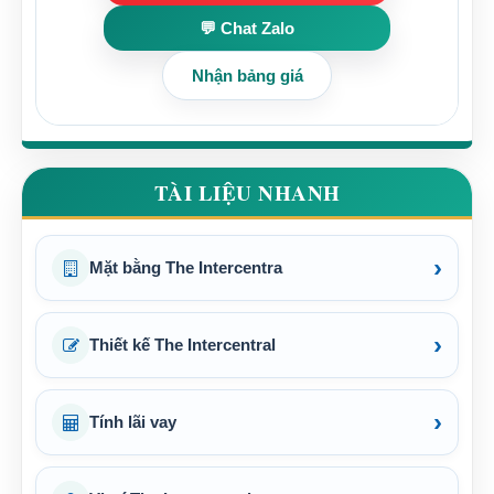
💬 Chat Zalo
Nhận bảng giá
TÀI LIỆU NHANH
›
Mặt bằng The Intercentra
›
Thiết kế The Intercentral
›
Tính lãi vay