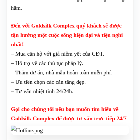
hầm.
Đến với Goldsilk Complex quý khách sẽ được
tận hưởng một cuộc sống hiện đại và tiện nghi
nhất!
– Mua căn hộ với giá niêm yết của CĐT.
– Hỗ trợ về các thủ tục pháp lý.
– Thăm dự án, nhà mẫu hoàn toàn miễn phí.
– Ưu tiên chọn các căn tầng đẹp.
– Tư vấn nhiệt tình 24/24h.
Gọi cho chúng tôi nếu bạn muốn tìm hiểu về
Goldsilk Complex để được tư vấn trực tiếp 24/7