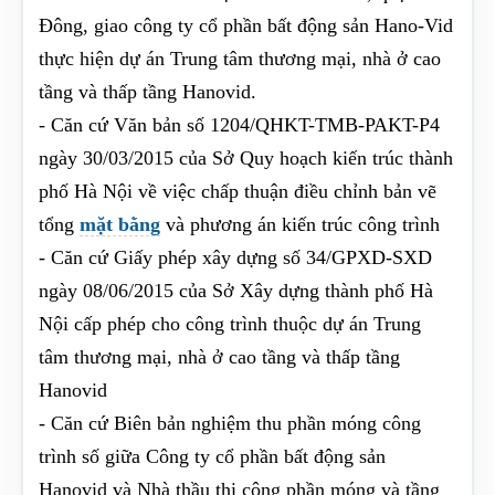
Đông, giao công ty cổ phần bất động sản Hano-Vid
thực hiện dự án Trung tâm thương mại, nhà ở cao
tầng và thấp tầng Hanovid.
- Căn cứ Văn bản số 1204/QHKT-TMB-PAKT-P4
ngày 30/03/2015 của Sở Quy hoạch kiến trúc thành
phố Hà Nội về việc chấp thuận điều chỉnh bản vẽ
tổng
mặt bằng
và phương án kiến trúc công trình
- Căn cứ Giấy phép xây dựng số 34/GPXD-SXD
ngày 08/06/2015 của Sở Xây dựng thành phố Hà
Nội cấp phép cho công trình thuộc dự án Trung
tâm thương mại, nhà ở cao tầng và thấp tầng
Hanovid
- Căn cứ Biên bản nghiệm thu phần móng công
trình số giữa Công ty cổ phần bất động sản
Hanovid và Nhà thầu thi công phần móng và tầng