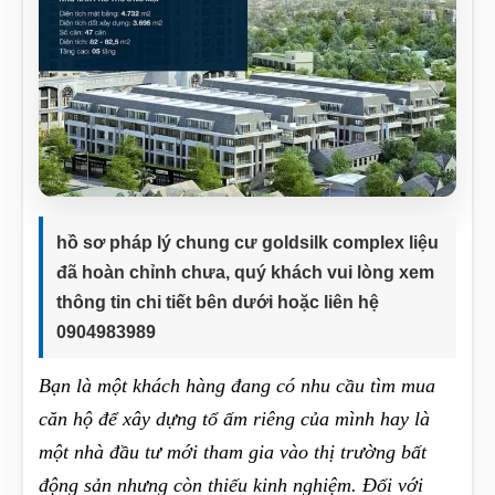
hồ sơ pháp lý chung cư goldsilk complex liệu
đã hoàn chỉnh chưa, quý khách vui lòng xem
thông tin chi tiết bên dưới hoặc liên hệ
0904983989
Bạn là một khách hàng đang có nhu cầu tìm mua
căn hộ để xây dựng tổ ấm riêng của mình hay là
một nhà đầu tư mới tham gia vào thị trường bất
động sản nhưng còn thiếu kinh nghiệm. Đối với