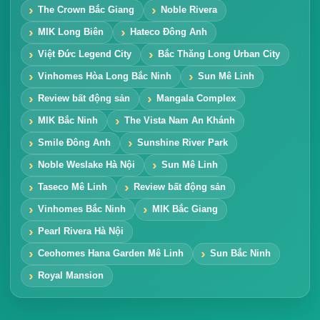
The Crown Bắc Giang
Noble Rivera
MIK Long Biên
Hateco Đông Anh
Việt Đức Legend City
Bắc Thăng Long Urban City
Vinhomes Hòa Long Bắc Ninh
Sun Mê Linh
Review bất động sản
Mangala Complex
MIK Bắc Ninh
The Vista Nam An Khánh
Smile Đông Anh
Sunshine River Park
Noble Weslake Hà Nội
Sun Mê Linh
Taseco Mê Linh
Review bất động sản
Vinhomes Bắc Ninh
MIK Bắc Giang
Pearl Rivera Hà Nội
Ceohomes Hana Garden Mê Linh
Sun Bắc Ninh
Royal Mansion