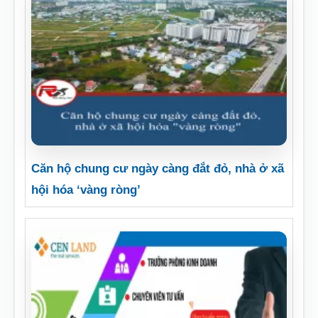
Căn hộ chung cư ngày càng đắt đỏ, nhà ở xã
hội hóa ‘vàng ròng’