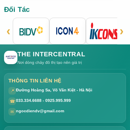
Đối Tác
‹
›
THE INTERCENTRAL
Nơi dòng chảy đô thị tạo nên giá trị
THÔNG TIN LIÊN HỆ
Đường Hoàng Sa, Võ Văn Kiệt - Hà Nội
📍
033.334.6688 - 0925.995.999
☎
ngocdiendv@gmail.com
✉