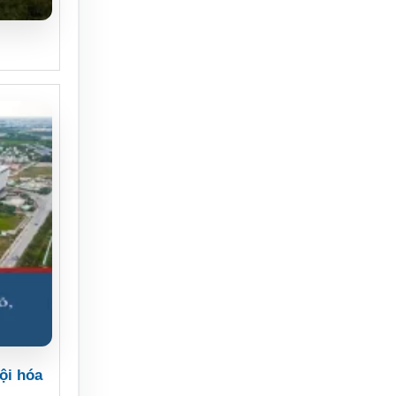
ội hóa