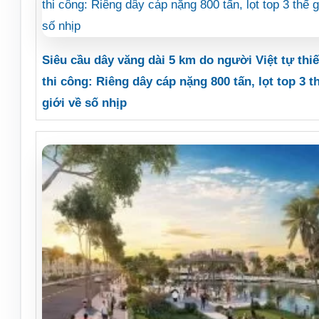
Siêu cầu dây văng dài 5 km do người Việt tự thiế
thi công: Riêng dây cáp nặng 800 tấn, lọt top 3 t
giới về số nhịp