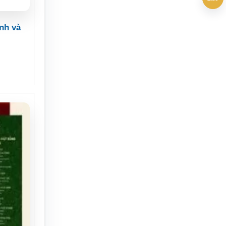
nh và