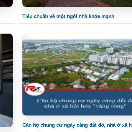
Tiêu chuẩn về một ngôi nhà khỏe mạnh
Căn hộ chung cư ngày càng đắt đỏ, nhà ở xã h