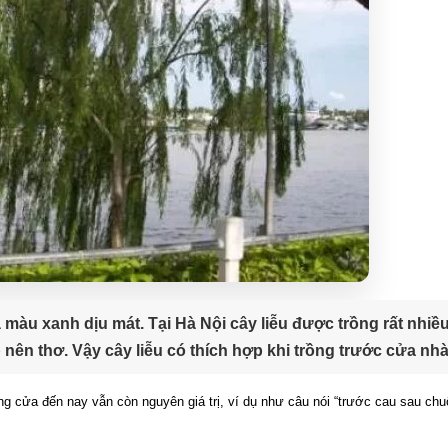
 màu xanh dịu mát. Tại Hà Nội cây liễu được trồng rất nhiề
 nên thơ. Vậy cây liễu có thích hợp khi trồng trước cửa nh
g cửa đến nay vẫn còn nguyên giá trị, ví dụ như câu nói “trước cau sau chuố