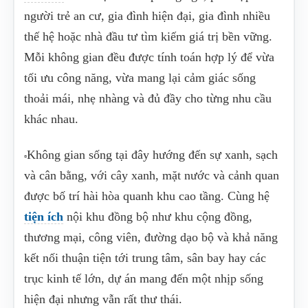
người trẻ an cư, gia đình hiện đại, gia đình nhiều
thế hệ hoặc nhà đầu tư tìm kiếm giá trị bền vững.
Mỗi không gian đều được tính toán hợp lý để vừa
tối ưu công năng, vừa mang lại cảm giác sống
thoải mái, nhẹ nhàng và đủ đầy cho từng nhu cầu
khác nhau.
Không gian sống tại đây hướng đến sự xanh, sạch
▫️
và cân bằng, với cây xanh, mặt nước và cảnh quan
được bố trí hài hòa quanh khu cao tầng. Cùng hệ
tiện ích
nội khu đồng bộ như khu cộng đồng,
thương mại, công viên, đường dạo bộ và khả năng
kết nối thuận tiện tới trung tâm, sân bay hay các
trục kinh tế lớn, dự án mang đến một nhịp sống
hiện đại nhưng vẫn rất thư thái.