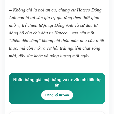
Không chỉ là nơi an cư, chung cư Hateco Đông
➡️
Anh còn là tài sản giá trị gia tăng theo thời gian
nhờ vị trí chiến lược tại Đông Anh và sự đầu tư
đồng bộ của chủ đầu tư Hateco – tạo nên một
“điểm đến sống” không chỉ thỏa mãn nhu cầu thiết
thực, mà còn mở ra cơ hội trải nghiệm chất sống
mới, đầy sức khỏe và năng lượng mỗi ngày.
Nhận bảng giá, mặt bằng và tư vấn chi tiết dự
án
Đăng ký tư vấn