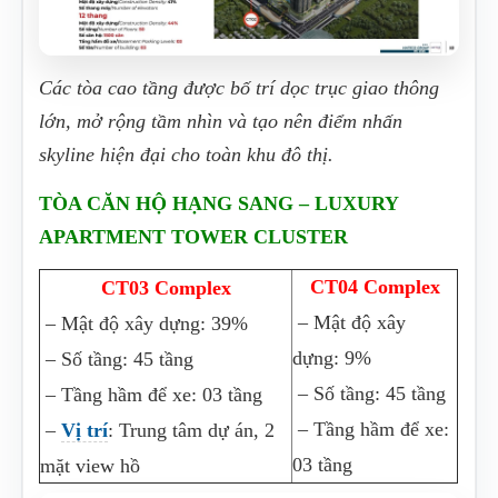
Các tòa cao tầng được bố trí dọc trục giao thông
lớn, mở rộng tầm nhìn và tạo nên điểm nhấn
skyline hiện đại cho toàn khu đô thị.
TÒA CĂN HỘ HẠNG SANG – LUXURY
APARTMENT TOWER CLUSTER
CT04 Complex
CT03 Complex
– Mật độ xây
– Mật độ xây dựng: 39%
dựng: 9%
– Số tầng: 45 tầng
– Số tầng: 45 tầng
– Tầng hầm để xe: 03 tầng
– Tầng hầm để xe:
–
Vị trí
: Trung tâm dự án, 2
03 tầng
mặt view hồ