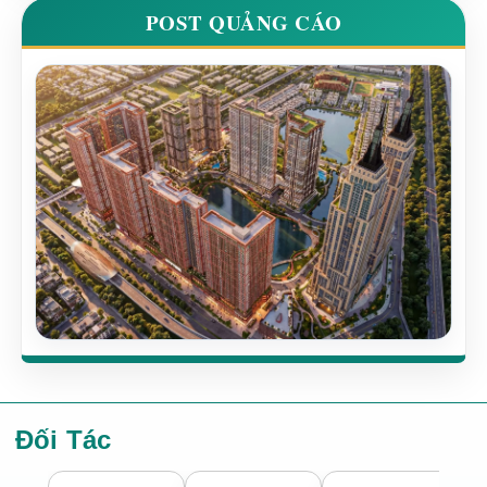
POST QUẢNG CÁO
Đối Tác