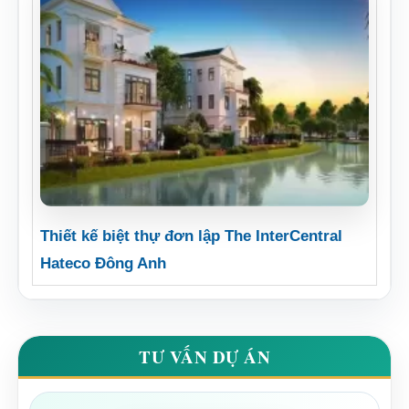
Thiết kế biệt thự đơn lập The InterCentral
Hateco Đông Anh
TƯ VẤN DỰ ÁN