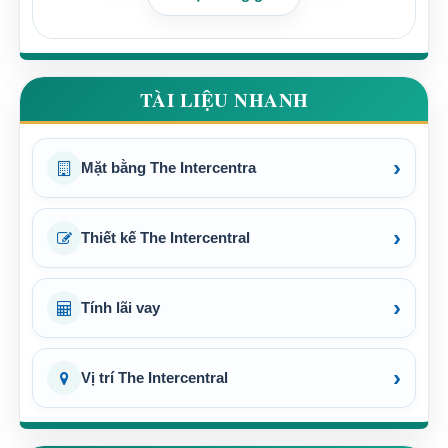
TÀI LIỆU NHANH
›
Mặt bằng The Intercentra
›
Thiết kế The Intercentral
›
Tính lãi vay
›
Vị trí The Intercentral