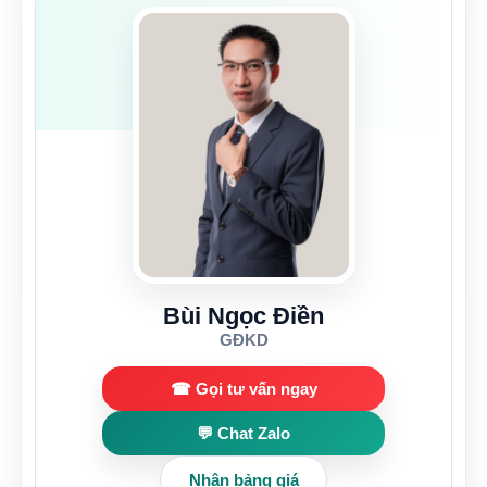
Bùi Ngọc Điền
GĐKD
☎ Gọi tư vấn ngay
💬 Chat Zalo
Nhận bảng giá