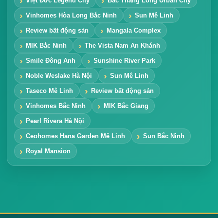
Việt Đức Legend City
Bắc Thăng Long Urban City
Vinhomes Hòa Long Bắc Ninh
Sun Mê Linh
Review bất động sản
Mangala Complex
MIK Bắc Ninh
The Vista Nam An Khánh
Smile Đông Anh
Sunshine River Park
Noble Weslake Hà Nội
Sun Mê Linh
Taseco Mê Linh
Review bất động sản
Vinhomes Bắc Ninh
MIK Bắc Giang
Pearl Rivera Hà Nội
Ceohomes Hana Garden Mê Linh
Sun Bắc Ninh
Royal Mansion