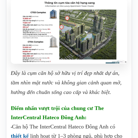
Đây là cụm căn hộ sở hữu vị trí đẹp nhất dự án,
tầm nhìn mặt nước và không gian cảnh quan mở,
hướng đến chuẩn sống cao cấp và khác biệt.
Điểm nhấn vượt trội của chung cư The
InterCentral Hateco Đông Anh:
Căn hộ The InterCentral Hateco Đông Anh có
▫️
thiết kế
linh hoạt từ 1–3 phòng ngủ, phù hợp cho