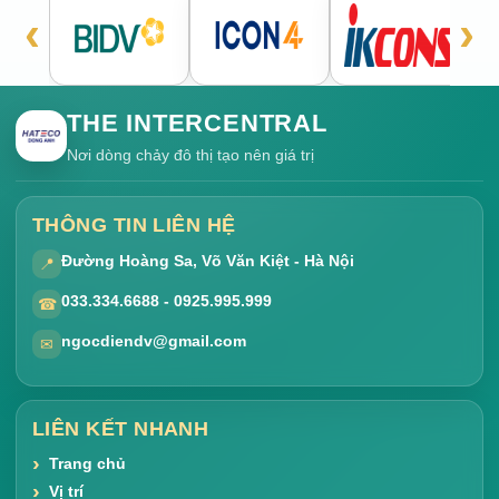
‹
›
THE INTERCENTRAL
Nơi dòng chảy đô thị tạo nên giá trị
THÔNG TIN LIÊN HỆ
Đường Hoàng Sa, Võ Văn Kiệt - Hà Nội
📍
033.334.6688 - 0925.995.999
☎
ngocdiendv@gmail.com
✉
LIÊN KẾT NHANH
Trang chủ
Vị trí