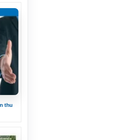
n thu