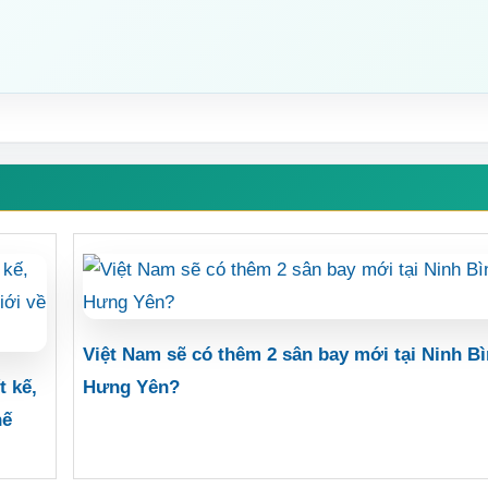
Việt Nam sẽ có thêm 2 sân bay mới tại Ninh Bì
t kế,
Hưng Yên?
hế