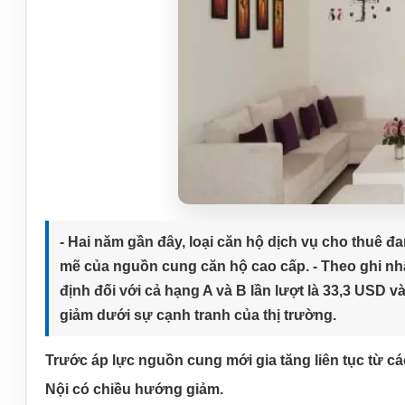
- Hai năm gần đây, loại căn hộ dịch vụ cho thuê 
mẽ của nguồn cung căn hộ cao cấp. - Theo ghi nh
định đối với cả hạng A và B lần lượt là 33,3 USD và
giảm dưới sự cạnh tranh của thị trường.
Trước áp lực nguồn cung mới gia tăng liên tục từ cá
Nội có chiều hướng giảm.