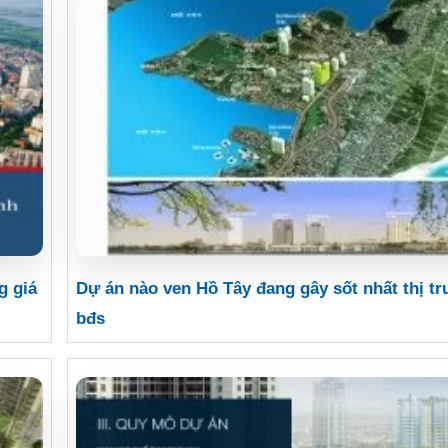
g giá
Dự án nào ven Hồ Tây đang gây sốt nhất thị t
bđs