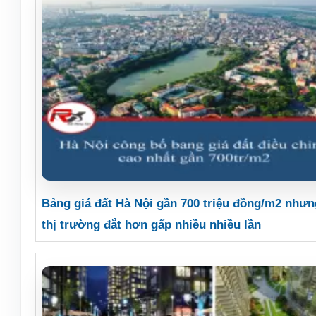
Bảng giá đất Hà Nội gần 700 triệu đồng/m2 nhưn
thị trường đắt hơn gấp nhiều nhiều lần