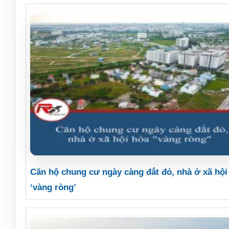
Căn hộ chung cư ngày càng đắt đỏ, nhà ở xã hội
‘vàng ròng’