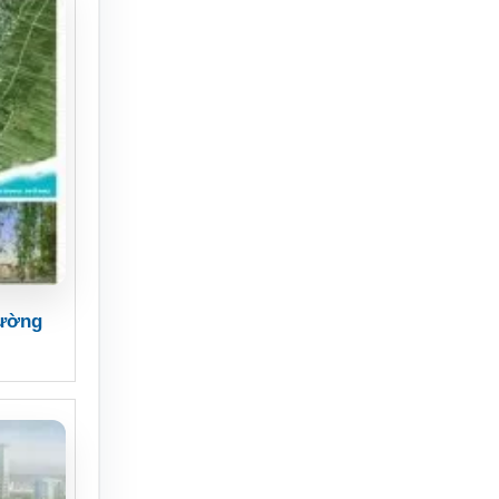
rường