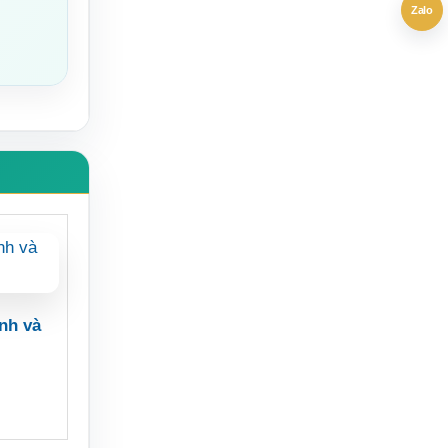
Zalo
nh và