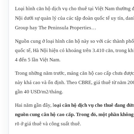
Loại hình căn hộ dịch vụ cho thuê tại Việt Nam thường đ
Nội dưới sự quản lý của các tập đoàn quốc tế uy tín, dan
Group hay The Peninsula Properties…
Nguồn cung ở loại hình căn hộ này so với các thành phố
quốc tế, Hà Nội hiện có khoảng trên 3.410 căn, trong k
4 đến 5 lần Việt Nam.
Trong những năm trước, mảng căn hộ cao cấp chưa được h
này khá cao và ổn định. Theo CBRE, giá thuê từ năm 2
gần 40 USD/m2/tháng.
Hai năm gần đây, l
oại căn hộ dịch vụ cho thuê đang đứ
nguồn cung căn hộ cao cấp. Trong đó, một phần không 
rõ ở giá thuê và công suất thuê.