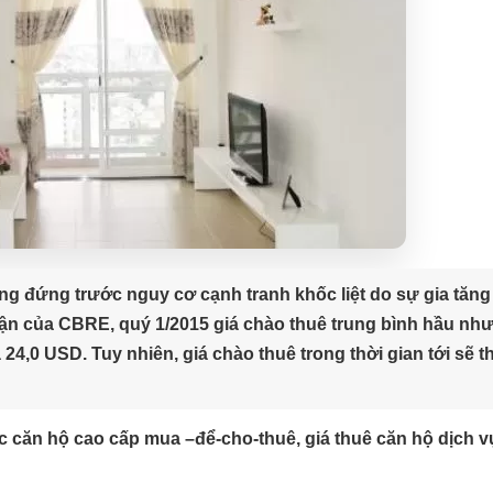
đang đứng trước nguy cơ cạnh tranh khốc liệt do sự gia tăn
ận của CBRE, quý 1/2015 giá chào thuê trung bình hầu nh
 24,0 USD. Tuy nhiên, giá chào thuê trong thời gian tới sẽ t
c căn hộ cao cấp mua –để-cho-thuê, giá thuê căn hộ dịch vụ