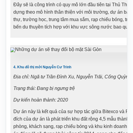
Đây sẽ là công trình có quy mô lớn đầu tiên tại Thủ Thiê
dựng theo mô hình thân thiện với môi trường, dự án bao
thự, trường học, trung tâm mua sắm, rạp chiếu bóng, tru
bến du thuyền tích hợp với khu vực sông nước bao quan
4. Khu đô thị mới Nguyễn Cư Trinh
Địa chỉ: Ngã tư Trần Đình Xu, Nguyễn Trãi, Cống Quỳnh
Trạng thái: Đang bị ngưng trệ
Dự kiến hoàn thành: 2020
Dự án này là kết quả của sự hợp tác giữa Bitexco và P
đích của dự án là phát triển khu đất rộng 4,5 mẫu thành
phòng, khách sạng, rạp chiếu bóng và khu kinh doanh vớ