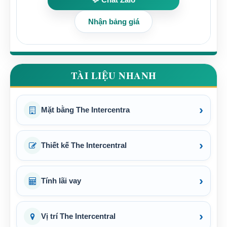
Nhận bảng giá
TÀI LIỆU NHANH
›
Mặt bằng The Intercentra
›
Thiết kế The Intercentral
›
Tính lãi vay
›
Vị trí The Intercentral