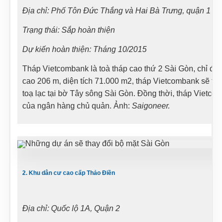
Địa chỉ: Phố Tôn Đức Thắng và Hai Bà Trưng, quận 1
Trạng thái: Sắp hoàn thiện
Dự kiến hoàn thiện: Tháng 10/2015
Tháp Vietcombank là toà tháp cao thứ 2 Sài Gòn, chỉ đứ
cao 206 m, diện tích 71.000 m2, tháp Vietcombank sẽ tr
toạ lạc tại bờ Tây sông Sài Gòn. Đồng thời, tháp Vietco
của ngân hàng chủ quản. Ảnh:
Saigoneer.
2. Khu dân cư cao cấp Thảo Điền
Địa chỉ: Quốc lộ 1A, Quận 2