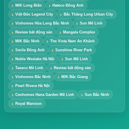
MIK Long Biên
Hateco Đông Anh
Việt Đức Legend City
Bắc Thăng Long Urban City
Vinhomes Hòa Long Bắc Ninh
Sun Mê Linh
Review bất động sản
Mangala Complex
MIK Bắc Ninh
The Vista Nam An Khánh
Smile Đông Anh
Sunshine River Park
Noble Weslake Hà Nội
Sun Mê Linh
Taseco Mê Linh
Review bất động sản
Vinhomes Bắc Ninh
MIK Bắc Giang
Pearl Rivera Hà Nội
Ceohomes Hana Garden Mê Linh
Sun Bắc Ninh
Royal Mansion