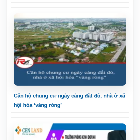
Căn hộ chung cư ngày càng đắt đỏ, nhà ở xã
hội hóa ‘vàng ròng’