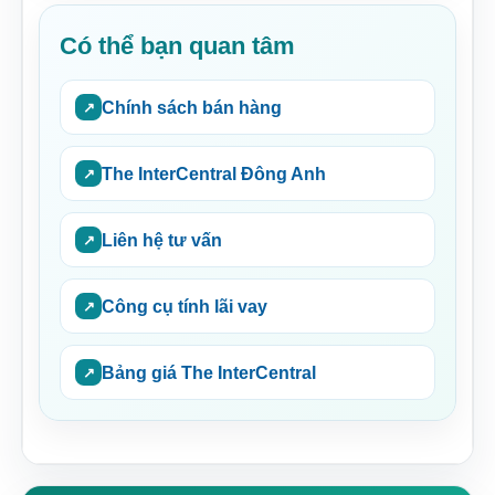
Có thể bạn quan tâm
Chính sách bán hàng
The InterCentral Đông Anh
Liên hệ tư vấn
Công cụ tính lãi vay
Bảng giá The InterCentral