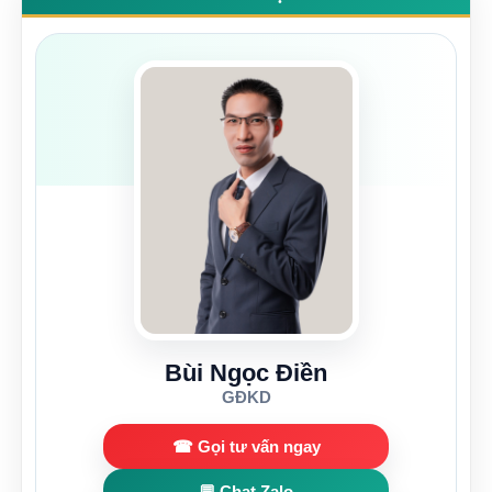
Bùi Ngọc Điền
GĐKD
☎ Gọi tư vấn ngay
💬 Chat Zalo