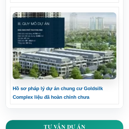
Hồ sơ pháp lý dự án chung cư Goldsilk
Complex liệu đã hoàn chỉnh chưa
TƯ VẤN DỰ ÁN