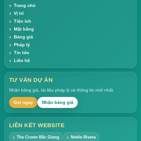
Trang chủ
Vị trí
Tiện ích
Mặt bằng
Bảng giá
Pháp lý
Tin tức
Liên hệ
TƯ VẤN DỰ ÁN
Nhận bảng giá, tài liệu pháp lý và thông tin mới nhất.
Gọi ngay
Nhận bảng giá
LIÊN KẾT WEBSITE
The Crown Bắc Giang
Noble Rivera