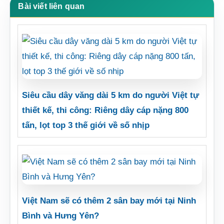
Bài viết liên quan
Siêu cầu dây văng dài 5 km do người Việt tự
thiết kế, thi công: Riêng dây cáp nặng 800
tấn, lọt top 3 thế giới về số nhịp
Việt Nam sẽ có thêm 2 sân bay mới tại Ninh
Bình và Hưng Yên?